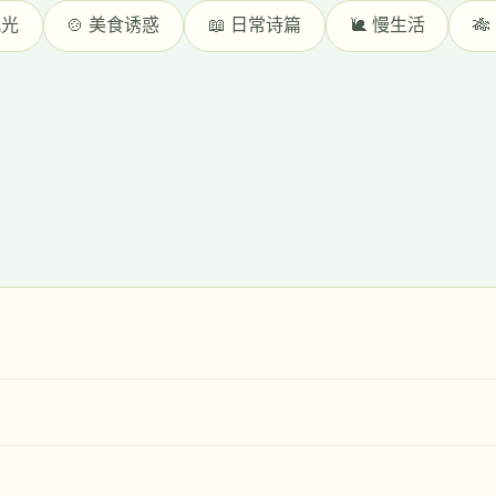
风光
🍲 美食诱惑
📖 日常诗篇
🐌 慢生活
