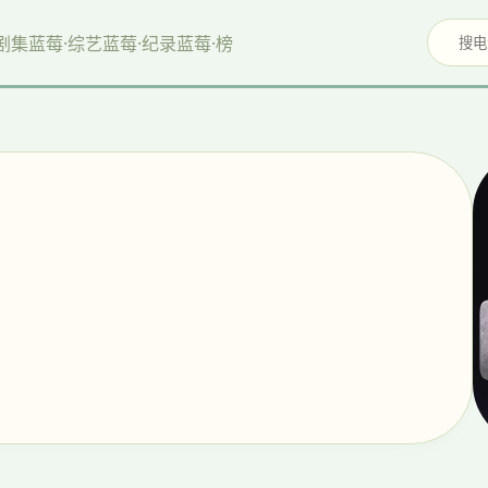
剧集
蓝莓·综艺
蓝莓·纪录
蓝莓·榜