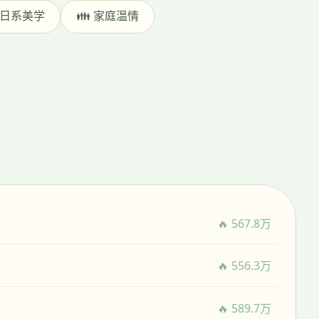
 日系美学
👪 家庭温情
🔥 567.8万
🔥 556.3万
🔥 589.7万